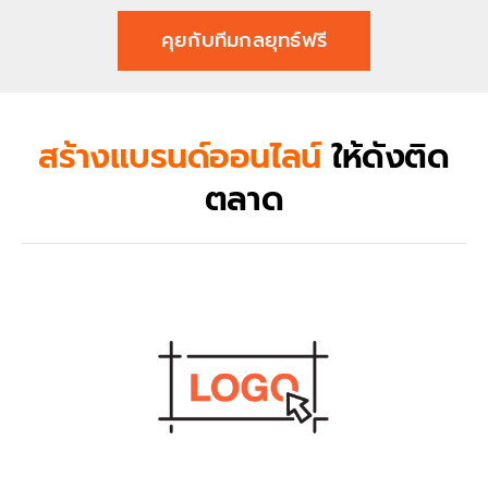
คุยกับทีมกลยุทธ์ฟรี
สร้างแบรนด์ออนไลน์
ให้ดังติด
ตลาด