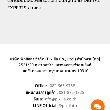
ตลาดออนไลน์เพื่อเริ่มต้นแคมเปญกับทีม DIGITAL
EXPERTS ของเรา
บริษัท พิกซิลล่า จำกัด (Pixilla Co., Ltd.) สำนักงานใหญ่
2521/20 ถ.ลาดพร้าว แขวงคลองเจ้าคุณสิงห์
เขตวังทองหลาง กรุงเทพมหานคร 10310
Office
:
082-965-9768
แผนกบริการลูกค้า
:
081-875-1825
อีเมล
:
info@pixilla.co.th
LINE Official
:
@pixillath