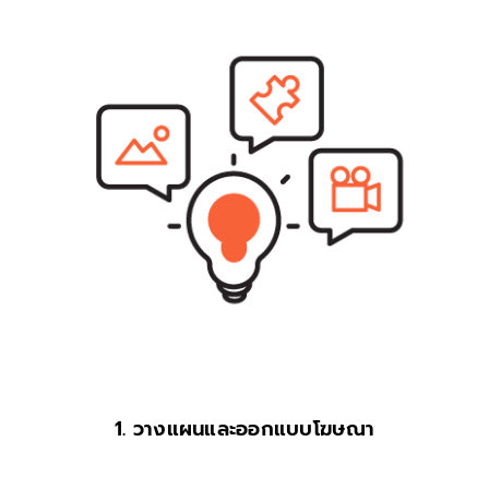
1. วางแผนและออกแบบโฆษณา